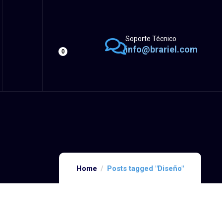
Soporte Técnico
info@brariel.com
0
Home
Posts tagged "Diseño"