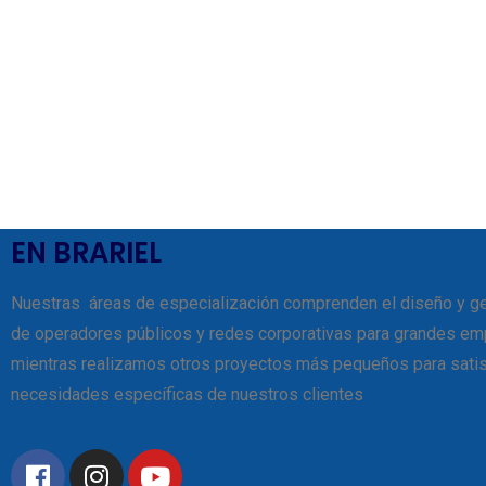
EN BRARIEL
Nuestras áreas de especialización comprenden el diseño y g
de operadores públicos y redes corporativas para grandes em
mientras realizamos otros proyectos más pequeños para satis
necesidades específicas de nuestros clientes