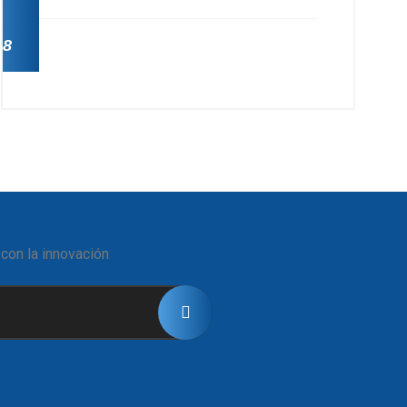
28
 con la innovación