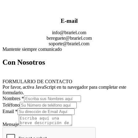
E-mail
info@brariel.com
bereguete@brariel.com
soporte@brariel.com
Mantente siempre comunicado
Con Nosotros
FORMULARIO DE CONTACTO
Por favor, activa JavaScript en tu navegador para completar este
formulario.
Nombres
*
Teléfono
Email
*
Mensaje